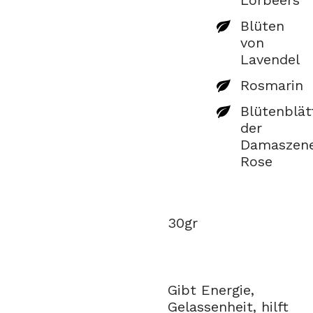
Lorbeers
Blüten
von
Lavendel
Rosmarin
Blütenblät
der
Damaszene
Rose
30gr
Gibt Energie,
Gelassenheit, hilft