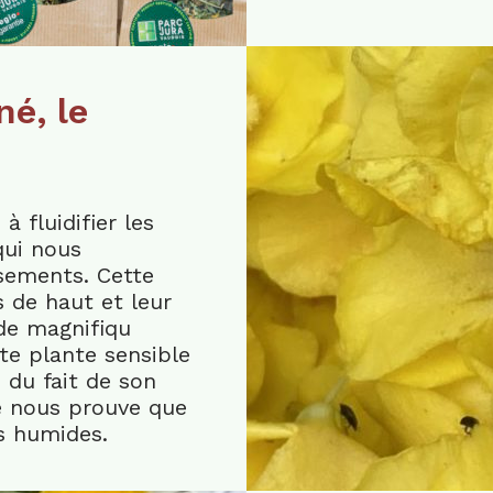
né, le
 fluidifier les
qui nous
ssements. Cette
s de haut et leur
de magnifiqu
te plante sensible
 du fait de son
ée nous prouve que
s humides.