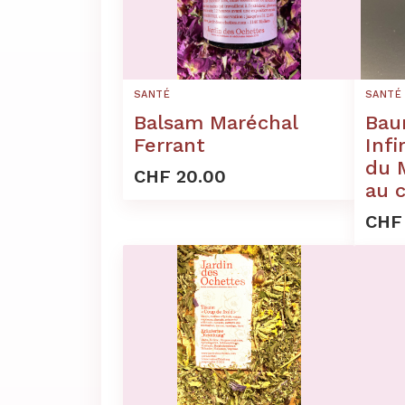
SANTÉ
SANTÉ
Balsam Maréchal
Bau
Ferrant
Inf
du 
CHF 20.00
au 
CHF