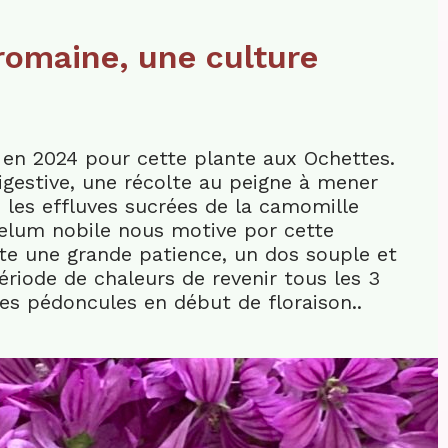
romaine, une culture
 en 2024 pour cette plante aux Ochettes.
igestive, une récolte au peigne à mener
 les effluves sucrées de la camomille
um nobile nous motive por cette
ite une grande patience, un dos souple et
ériode de chaleurs de revenir tous les 3
 les pédoncules en début de floraison..