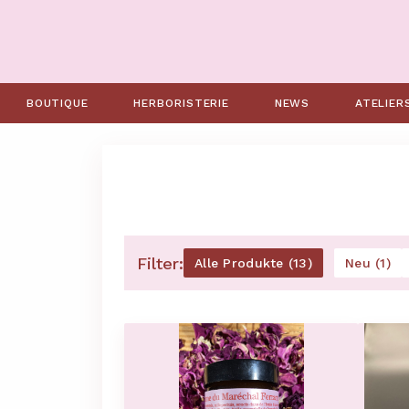
BOUTIQUE
HERBORISTERIE
NEWS
ATELIER
Filter:
Alle Produkte (13)
Neu (1)