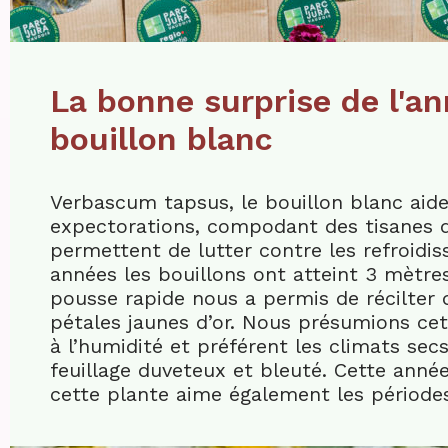
La bonne surprise de l'an
bouillon blanc
Verbascum tapsus, le bouillon blanc aide à
expectorations, compodant des tisanes 
permettent de lutter contre les refroidi
années les bouillons ont atteint 3 mètre
pousse rapide nous a permis de récilter 
pétales jaunes d’or. Nous présumions cet
à l’humidité et préférent les climats secs
feuillage duveteux et bleuté. Cette ann
cette plante aime également les période