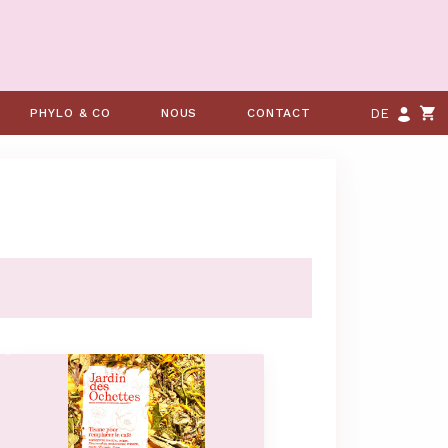
PHYLO & CO
NOUS
CONTACT
DE