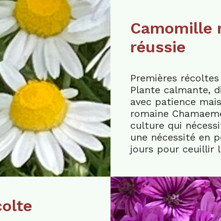
Camomille 
réussie
Premières récoltes
Plante calmante, d
avec patience mais
romaine Chamaemel
culture qui nécess
une nécessité en p
jours pour ceuillir
colte