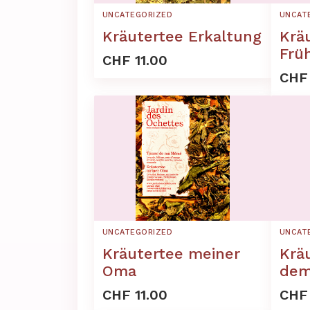
UNCATEGORIZED
UNCAT
Kräutertee Erkaltung
Krä
Frü
CHF 11.00
CHF 
UNCATEGORIZED
UNCAT
Kräutertee meiner
Krä
Oma
dem
CHF 11.00
CHF 