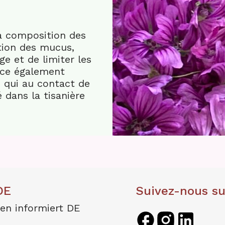
la composition des
ation des mucus,
ge et de limiter les
ence également
 qui au contact de
 dans la tisanière
DE
Suivez-nous su
en informiert DE