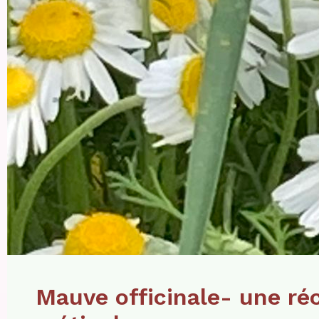
Mauve officinale- une ré