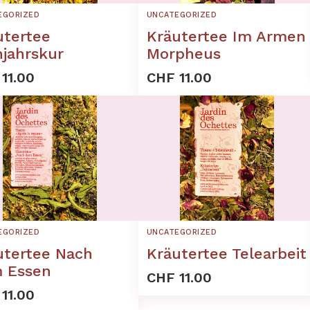
EGORIZED
UNCATEGORIZED
utertee
Kräutertee Im Armen
hjahrskur
Morpheus
11.00
CHF 11.00
EGORIZED
UNCATEGORIZED
utertee Nach
Kräutertee Telearbeit
 Essen
CHF 11.00
11.00